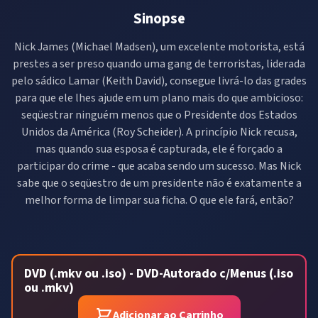
Sinopse
Nick James (Michael Madsen), um excelente motorista, está
prestes a ser preso quando uma gang de terroristas, liderada
pelo sádico Lamar (Keith David), consegue livrá-lo das grades
para que ele lhes ajude em um plano mais do que ambicioso:
seqüestrar ninguém menos que o Presidente dos Estados
Unidos da América (Roy Scheider). A princípio Nick recusa,
mas quando sua esposa é capturada, ele é forçado a
participar do crime - que acaba sendo um sucesso. Mas Nick
sabe que o seqüestro de um presidente não é exatamente a
melhor forma de limpar sua ficha. O que ele fará, então?
DVD (.mkv ou .iso) - DVD-Autorado c/Menus (.iso
ou .mkv)
Adicionar ao Carrinho