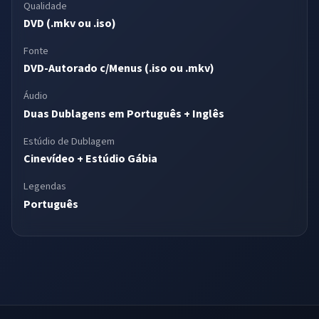
Qualidade
DVD (.mkv ou .iso)
Fonte
DVD-Autorado c/Menus (.iso ou .mkv)
Áudio
Duas Dublagens em Português + Inglês
Estúdio de Dublagem
Cinevídeo + Estúdio Gábia
Legendas
Português