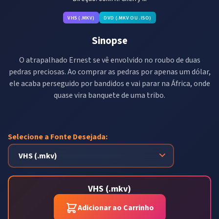
VHS (.MKV)
DVD (.MKV OU .ISO)
Sinopse
O atrapalhado Ernest se vê envolvido no roubo de duas
pedras preciosas. Ao comprar as pedras por apenas um dólar,
ele acaba perseguido por bandidos e vai parar na África, onde
quase vira banquete de uma tribo.
Selecione a Fonte Desejada:
VHS (.mkv)
Adicionar ao Carrinho