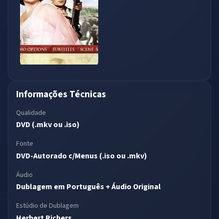
Informações Técnicas
Qualidade
DVD (.mkv ou .iso)
Fonte
DVD-Autorado c/Menus (.iso ou .mkv)
Áudio
Dublagem em Português + Áudio Original
Estúdio de Dublagem
Herbert Richers