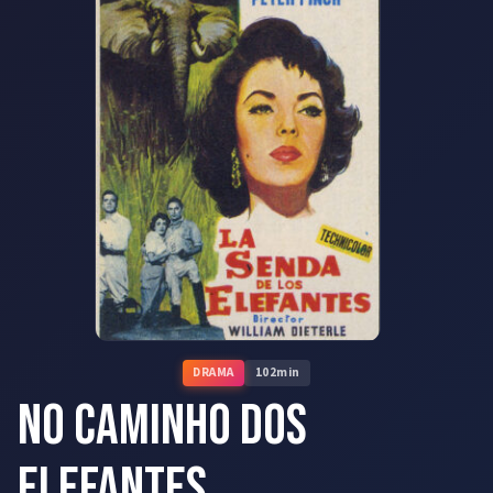
DRAMA
102
min
No Caminho dos
Elefantes