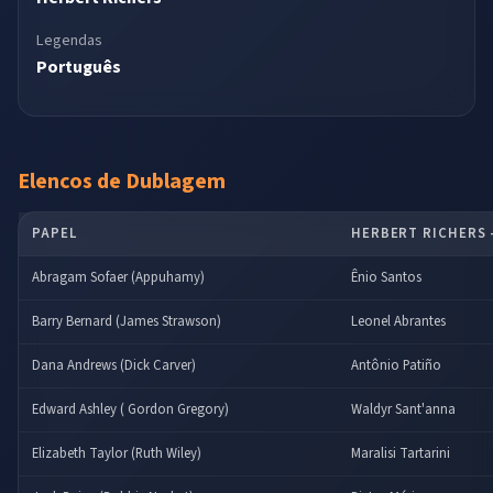
Legendas
Português
Elencos de Dublagem
PAPEL
HERBERT RICHERS 
Abragam Sofaer (Appuhamy)
Ênio Santos
Barry Bernard (James Strawson)
Leonel Abrantes
Dana Andrews (Dick Carver)
Antônio Patiño
Edward Ashley ( Gordon Gregory)
Waldyr Sant'anna
Elizabeth Taylor (Ruth Wiley)
Maralisi Tartarini