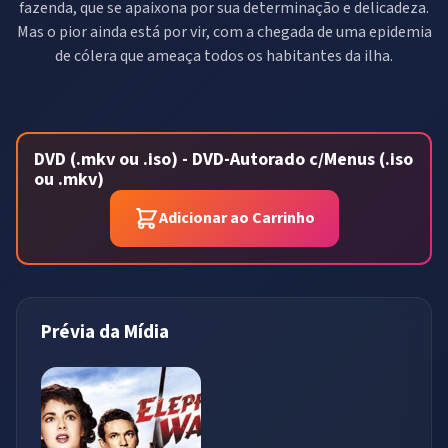
fazenda, que se apaixona por sua determinação e delicadeza.
Mas o pior ainda está por vir, com a chegada de uma epidemia
de cólera que ameaça todos os habitantes da ilha.
DVD (.mkv ou .iso) - DVD-Autorado c/Menus (.iso
ou .mkv)
Adicionar ao Carrinho
Prévia da Mídia