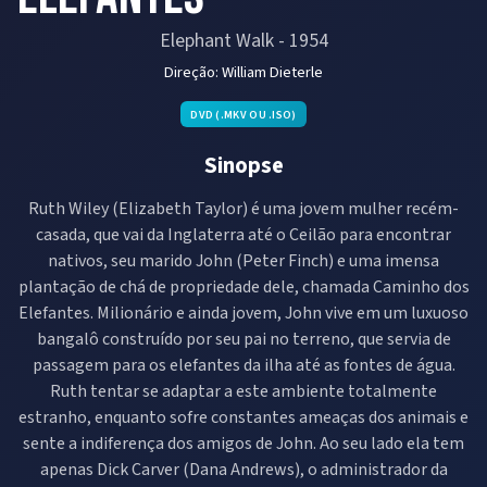
Elephant Walk
-
1954
Direção:
William Dieterle
DVD (.MKV OU .ISO)
Sinopse
Ruth Wiley (Elizabeth Taylor) é uma jovem mulher recém-
casada, que vai da Inglaterra até o Ceilão para encontrar
nativos, seu marido John (Peter Finch) e uma imensa
plantação de chá de propriedade dele, chamada Caminho dos
Elefantes. Milionário e ainda jovem, John vive em um luxuoso
bangalô construído por seu pai no terreno, que servia de
passagem para os elefantes da ilha até as fontes de água.
Ruth tentar se adaptar a este ambiente totalmente
estranho, enquanto sofre constantes ameaças dos animais e
sente a indiferença dos amigos de John. Ao seu lado ela tem
apenas Dick Carver (Dana Andrews), o administrador da