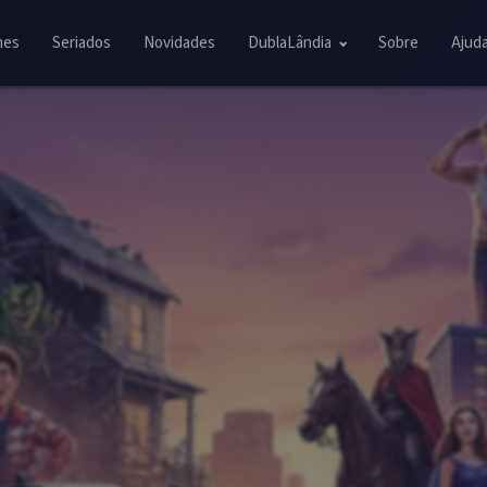
mes
Seriados
Novidades
DublaLândia
Sobre
Ajud