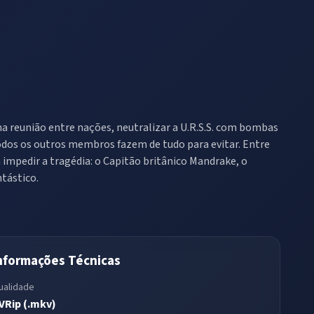
 reunião entre nações, neutralizar a U.R.S.S. com bombas
odos os outros membros fazem de tudo para evitar. Entre
m impedir a tragédia: o Capitão britânico Mandrake, o
tástico.
nformações Técnicas
ualidade
VRip (.mkv)