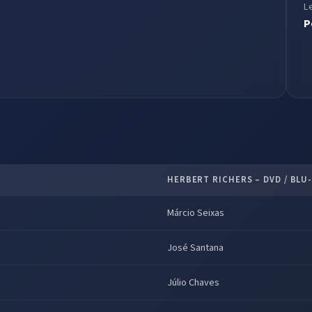
L
P
HERBERT RICHERS – DVD / BLU-
Márcio Seixas
José Santana
Júlio Chaves