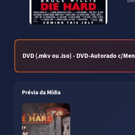
sim
DVD (.mkv ou .iso) - DVD-Autorado c/Menu
Prévia da Mídia