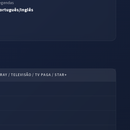
egendas
ortuguês/Inglês
RAY / TELEVISÃO / TV PAGA / STAR+