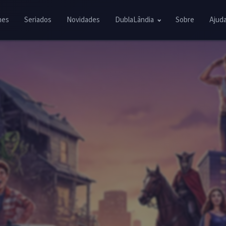
mes
Seriados
Novidades
DublaLândia
Sobre
Ajud