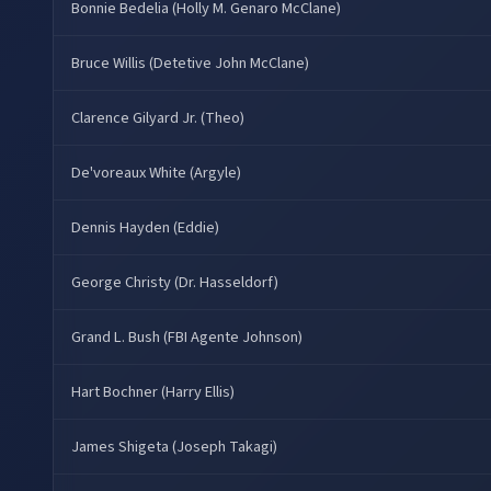
Bonnie Bedelia (Holly M. Genaro McClane)
Bruce Willis (Detetive John McClane)
Clarence Gilyard Jr. (Theo)
De'voreaux White (Argyle)
Dennis Hayden (Eddie)
George Christy (Dr. Hasseldorf)
Grand L. Bush (FBI Agente Johnson)
Hart Bochner (Harry Ellis)
James Shigeta (Joseph Takagi)