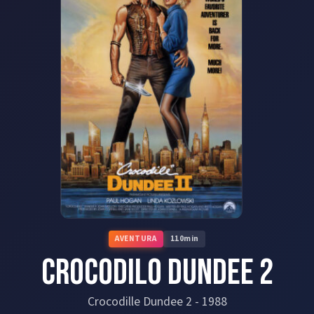
AVENTURA
110
min
Crocodilo Dundee 2
Crocodille Dundee 2
-
1988