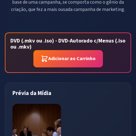
base de uma campanha, se comporta como o gênio da
criação, que fez a mais ousada campanha de marketing.
DVD (.mkv ou .iso) - DVD-Autorado c/Menus (.iso
ou .mkv)
Adicionar ao Carrinho
Prévia da Mídia