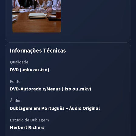
Informações Técnicas
Qualidade
DVD (.mkv ou .iso)
Fonte
DVD-Autorado c/Menus (.iso ou .mkv)
Áudio
Dublagem em Português + Áudio Original
Estúdio de Dublagem
Herbert Richers