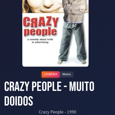
COMÉDIA
90
min
Crazy People - Muito
Doidos
Crazy People
-
1990