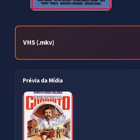
VHS (.mkv)
Prévia da Mídia