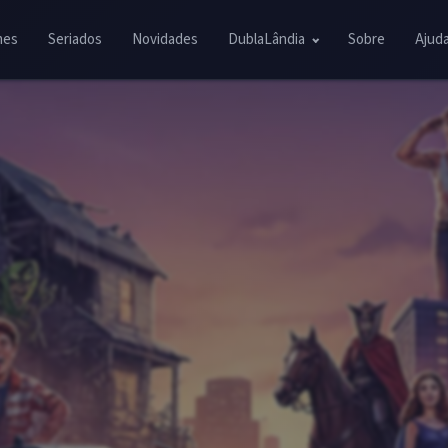
mes
Seriados
Novidades
DublaLândia
Sobre
Ajud