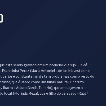
o
ue está sendo gravado em um pequeno vilarejo. Ele dá
. Estrelinha Perez (Maria Antonieta de las Nieves) tem o
acha superior e constantemente tem problemas com o resto do
dezinha, que é usado como um fundo natural. Charrito
y Ibarra e Arturo García Tenorio), que ameaçavam o
 local (Florinda Meza), que é filha do delegado (Raúl ?