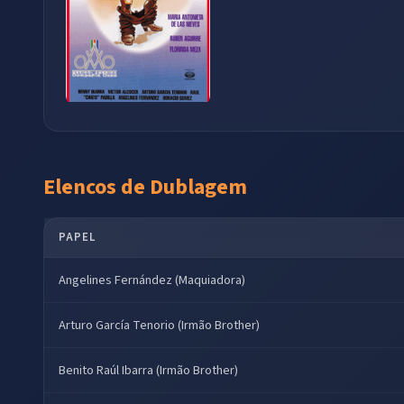
Elencos de Dublagem
PAPEL
Angelines Fernández (Maquiadora)
Arturo García Tenorio (Irmão Brother)
Benito Raúl Ibarra (Irmão Brother)