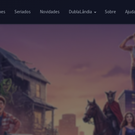
mes
Seriados
Novidades
DublaLândia
Sobre
Ajud