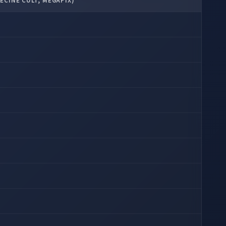
LECINE CULT, MEGAPIX)