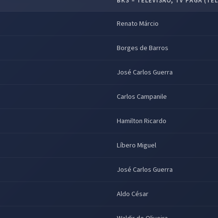
BKS – TELEVISÃO, TV PAGA (TE
Renato Márcio
Borges de Barros
José Carlos Guerra
Carlos Campanile
Hamilton Ricardo
Líbero Miguel
José Carlos Guerra
Aldo César