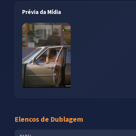
Prévia da Mídia
Elencos de Dublagem