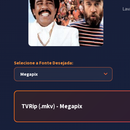
Lav
Selecione a Fonte Desejada:
TVRip (.mkv) - Megapix