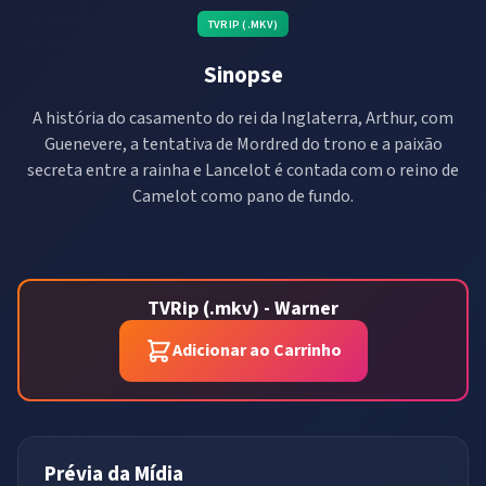
TVRIP (.MKV)
Sinopse
A história do casamento do rei da Inglaterra, Arthur, com
Guenevere, a tentativa de Mordred do trono e a paixão
secreta entre a rainha e Lancelot é contada com o reino de
Camelot como pano de fundo.
TVRip (.mkv) - Warner
Adicionar ao Carrinho
Prévia da Mídia