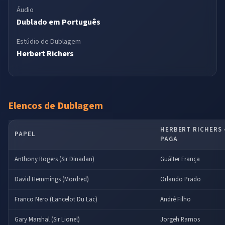
Áudio
Dublado em Português
Estúdio de Dublagem
Herbert Richers
Elencos de Dublagem
HERBERT RICHERS –
PAPEL
PAGA
Anthony Rogers (Sir Dinadan)
Guálter França
David Hemmings (Mordred)
Orlando Prado
Franco Nero (Lancelot Du Lac)
André Filho
Gary Marshal (Sir Lionel)
Jorgeh Ramos