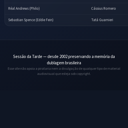
Réal Andrews (Philo)
Cássius Romero
Sebastian Spence (Eddie Fein)
Tatá Guarnieri
Sessão da Tarde — desde 2002 preservando a memória da
dublagem brasileira
Esse site não apoia a pirataria nem a divulgação de qualquer tipo de material
audiovisual que esteja sob copyright.