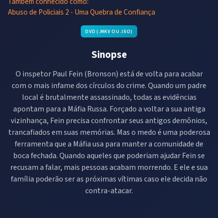
Também conhecido como:
Abuso de Policiais 2 - Uma Quebra de Confiança
DVD (.MKV OU .ISO)
Sinopse
O inspetor Paul Fein (Bronson) está de volta para acabar
com o mais infame dos círculos do crime. Quando um padre
local é brutalmente assassinado, todas as evidências
apontam para a Máfia Russa. Forçado a voltar a sua antiga
vizinhança, Fein precisa confrontar seus antigos demônios,
trancafiados em suas memórias. Mas o medo é uma poderosa
ferramenta que a Máfia usa para manter a comunidade de
boca fechada. Quando aqueles que poderiam ajudar Fein se
recusam a falar, mais pessoas acabam morrendo. E ele e sua
família poderão ser as próximas vítimas caso ele decida não
contra-atacar.