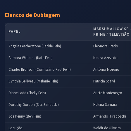
Elencos de Dublagem
MARSHMALLOW SP –
PAPEL
PRIME / TELEVISÃO
Angela Featherstone (Jackie Fein)
Eleonora Prado
Barbara Williams (Kate Fein)
Neuza Azevedo
Charles Bronson (Comissário Paul Fein)
Antônio Moreno
Cynthia Belliveau (Melanie Fein)
Patrícia Scalvi
Diane Ladd (Shelly Fein)
Arlete Montenegro
Dorothy Gordon (Sra. Sanduski)
Helena Samara
Joe Penny (Ben Fein)
Armando Tiraboschi
Locução
Waldir de Oliveira