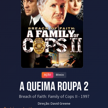
AÇÃO
80
min
A Queima Roupa 2
Breach of Faith: Family of Cops II
-
1997
Direção:
David Greene