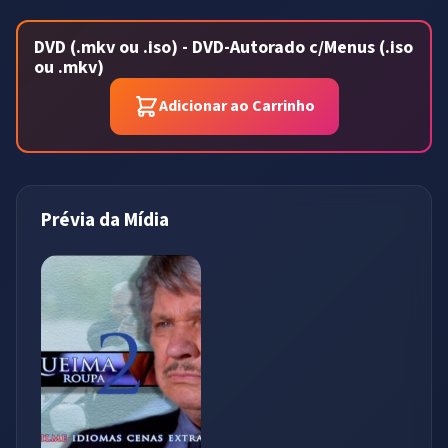
DVD (.mkv ou .iso) - DVD-Autorado c/Menus (.iso
ou .mkv)
Adicionar ao Carrinho
Prévia da Mídia