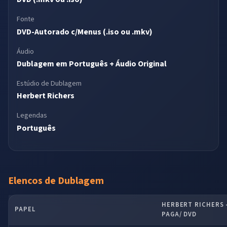
Fonte
DVD-Autorado c/Menus (.iso ou .mkv)
Áudio
Dublagem em Português + Áudio Original
Estúdio de Dublagem
Herbert Richers
Legendas
Português
Elencos de Dublagem
HERBERT RICHERS –
PAPEL
PAGA/ DVD