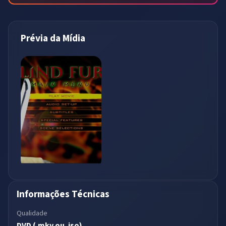
Prévia da Mídia
Informações Técnicas
Qualidade
DVD (.mkv ou .iso)