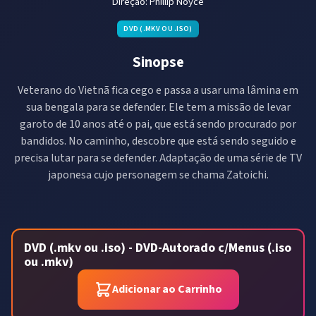
Direção:
Phillip Noyce
DVD (.MKV OU .ISO)
Sinopse
Veterano do Vietnã fica cego e passa a usar uma lâmina em
sua bengala para se defender. Ele tem a missão de levar
garoto de 10 anos até o pai, que está sendo procurado por
bandidos. No caminho, descobre que está sendo seguido e
precisa lutar para se defender. Adaptação de uma série de TV
japonesa cujo personagem se chama Zatoichi.
DVD (.mkv ou .iso) - DVD-Autorado c/Menus (.iso
ou .mkv)
Adicionar ao Carrinho