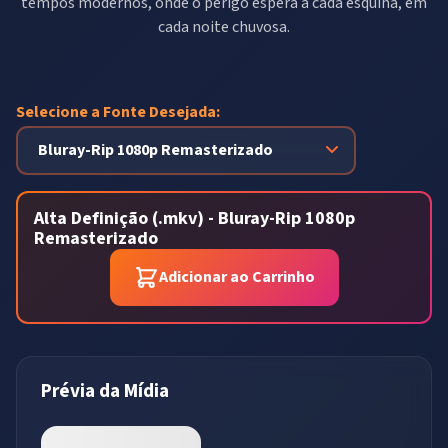
tempos modernos, onde o perigo espera a cada esquina, em
cada noite chuvosa.
Selecione a Fonte Desejada:
Alta Definição (.mkv) - Bluray-Rip 1080p
Remasterizado
Adicionar ao Carrinho
Prévia da Mídia