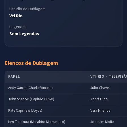
Estúdio de Dublagem
Vti Rio
Legendas
Sem Legendas
Elencos de Dublagem
PAPEL
VTI RIO – TELEVISÃ
Andy Garcia (Charlie Vincent)
Júlio Chaves
John Spencer (Capitão Oliver)
André Filho
Kate Capshaw (Joyce)
Vera Miranda
Ken Takakura (Masahiro Matsumoto)
Joaquim Motta