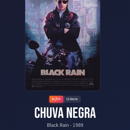
AÇÃO
116
min
Chuva Negra
Black Rain
-
1989