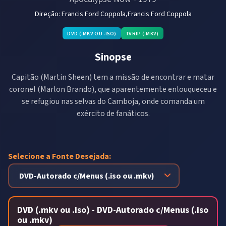
Direção:
Francis Ford Coppola,Francis Ford Coppola
DVD (.MKV OU .ISO)
TVRIP (.MKV)
Sinopse
Capitão (Martin Sheen) tem a missão de encontrar e matar
coronel (Marlon Brando), que aparentemente enlouqueceu e
se refugiou nas selvas do Camboja, onde comanda um
exército de fanáticos.
Selecione a Fonte Desejada:
DVD (.mkv ou .iso) - DVD-Autorado c/Menus (.iso
ou .mkv)