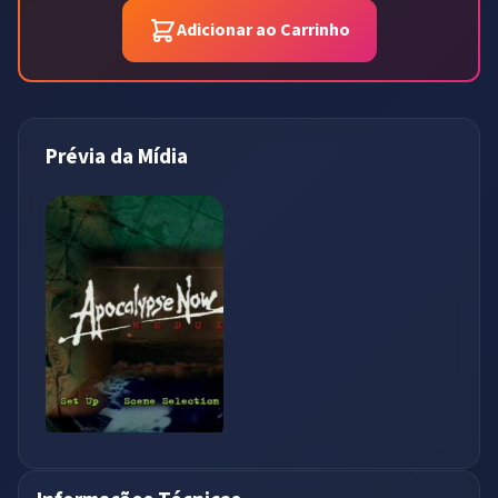
Adicionar ao Carrinho
Prévia da Mídia