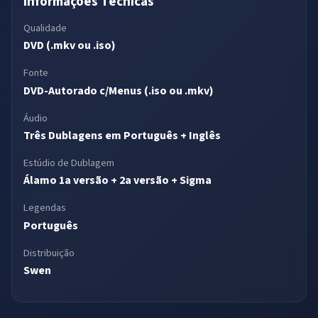
Informações Técnicas
Qualidade
DVD (.mkv ou .iso)
Fonte
DVD-Autorado c/Menus (.iso ou .mkv)
Áudio
Três Dublagens em Português + Inglês
Estúdio de Dublagem
Álamo 1a versão + 2a versão + Sigma
Legendas
Português
Distribuição
Swen