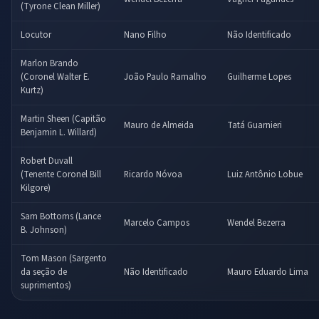
(Tyrone Clean Miller)
Locutor
Nano Filho
Não Identificado
Marlon Brando
(Coronel Walter E.
João Paulo Ramalho
Guilherme Lopes
Kurtz)
Martin Sheen (Capitão
Mauro de Almeida
Tatá Guarnieri
Benjamin L. Willard)
Robert Duvall
(Tenente Coronel Bill
Ricardo Nóvoa
Luiz Antônio Lobue
Kilgore)
Sam Bottoms (Lance
Marcelo Campos
Wendel Bezerra
B. Johnson)
Tom Mason (Sargento
da seção de
Não Identificado
Mauro Eduardo Lima
suprimentos)