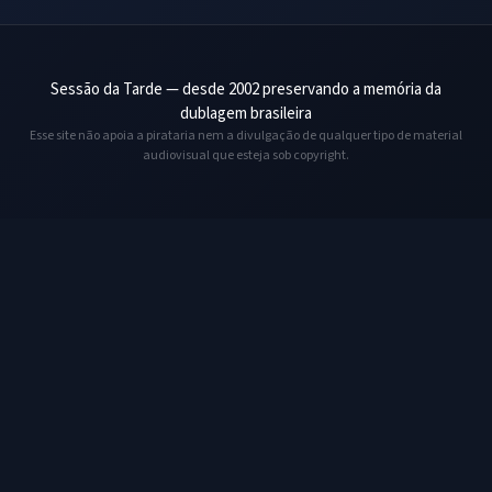
Sessão da Tarde — desde 2002 preservando a memória da
dublagem brasileira
Esse site não apoia a pirataria nem a divulgação de qualquer tipo de material
audiovisual que esteja sob copyright.