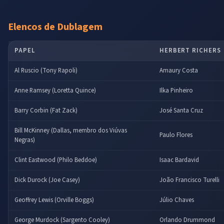
Elencos de Dublagem
PAPEL
HERBERT RICHERS
Al Ruscio (Tony Rapoli)
Amaury Costa
Anne Ramsey (Loretta Quince)
Ilka Pinheiro
Barry Corbin (Fat Zack)
José Santa Cruz
Bill McKinney (Dallas, membro dos Viúvas
Paulo Flores
Negras)
Clint Eastwood (Philo Beddoe)
Isaac Bardavid
Dick Durock (Joe Casey)
João Francisco Turelli
Geoffrey Lewis (Orville Boggs)
Júlio Chaves
George Murdock (Sargento Cooley)
Orlando Drummond