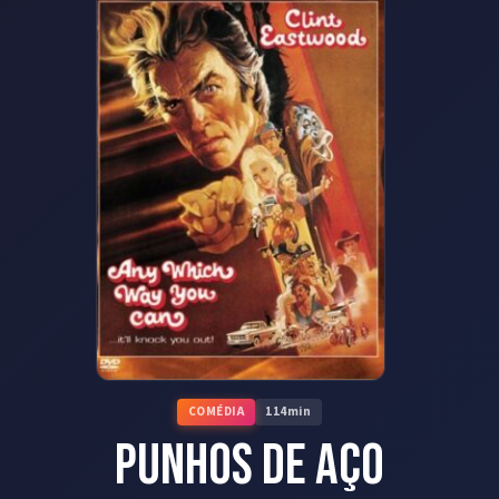
COMÉDIA
114
min
Punhos de Aço