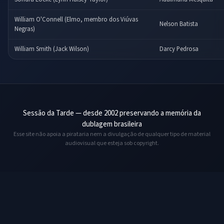
William O'Connell (Elmo, membro dos Viúvas
Nelson Batista
Negras)
William Smith (Jack Wilson)
Darcy Pedrosa
Sessão da Tarde — desde 2002 preservando a memória da
dublagem brasileira
Esse site não apoia a pirataria nem a divulgação de qualquer tipo de material
audiovisual que esteja sob copyright.