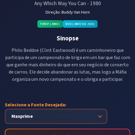
Any Which Way You Can
-
1980
Direção:
Buddy Van Horn
TVRIP (.MKV)
DVD (.MKV OU .ISO)
Sinopse
Philo Beddoe (Clint Eastwood) é um caminhoneiro que
participa de um campeonato de briga em um bar que faz com
que ganhe mais dinheiro do que em seu negócio de conserto
de carros. Ele decide abandonar as lutas, mas logo a Máfia
organiza um novo campeonato e o obriga a participar.
Selecione a Fonte Desejada: