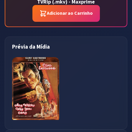
TVRip (.mkv) - Maxprime
Adicionar ao Carrinho
Prévia da Mídia