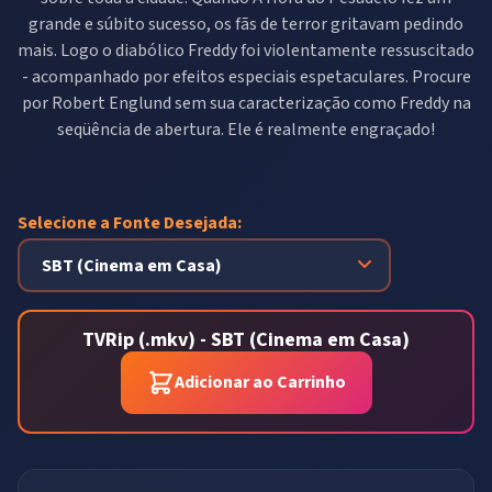
grande e súbito sucesso, os fãs de terror gritavam pedindo
mais. Logo o diabólico Freddy foi violentamente ressuscitado
- acompanhado por efeitos especiais espetaculares. Procure
por Robert Englund sem sua caracterização como Freddy na
seqüência de abertura. Ele é realmente engraçado!
Selecione a Fonte Desejada:
TVRip (.mkv) - SBT (Cinema em Casa)
Adicionar ao Carrinho