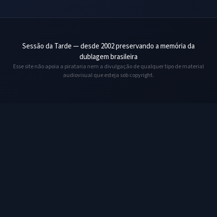
Sessão da Tarde — desde 2002 preservando a memória da
dublagem brasileira
Esse site não apoia a pirataria nem a divulgação de qualquer tipo de material
audiovisual que esteja sob copyright.