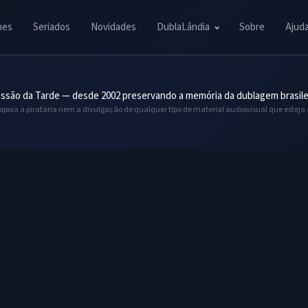
mes
Seriados
Novidades
DublaLândia
Sobre
Ajud
ssão da Tarde — desde 2002 preservando a memória da dublagem brasile
 apoia a pirataria nem a divulgação de qualquer tipo de material audiovisual que esteja 