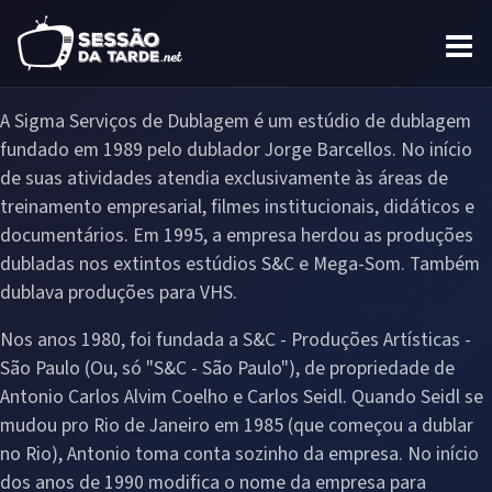
A Sigma Serviços de Dublagem é um estúdio de dublagem
fundado em 1989 pelo dublador Jorge Barcellos. No início
de suas atividades atendia exclusivamente às áreas de
treinamento empresarial, filmes institucionais, didáticos e
documentários. Em 1995, a empresa herdou as produções
dubladas nos extintos estúdios S&C e Mega-Som. Também
dublava produções para VHS.
Nos anos 1980, foi fundada a S&C - Produções Artísticas -
São Paulo (Ou, só "S&C - São Paulo"), de propriedade de
Antonio Carlos Alvim Coelho e Carlos Seidl. Quando Seidl se
mudou pro Rio de Janeiro em 1985 (que começou a dublar
no Rio), Antonio toma conta sozinho da empresa. No início
dos anos de 1990 modifica o nome da empresa para