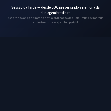
Sessão da Tarde — desde 2002 preservando a memória da
dublagem brasileira
Esse site não apoia a pirataria nem a divulgação de qualquer tipo de material
audiovisual que esteja sob copyright.