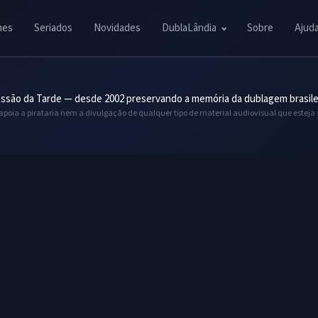
mes
Seriados
Novidades
DublaLândia
Sobre
Ajud
ssão da Tarde — desde 2002 preservando a memória da dublagem brasile
 apoia a pirataria nem a divulgação de qualquer tipo de material audiovisual que esteja 