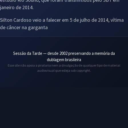
estúdio Rio Sound, que foram transmitidos pelo SBT em
janeiro de 2014.
Silton Cardoso veio a falecer em 5 de julho de 2014, vítima
de câncer na garganta
Sessão da Tarde — desde 2002 preservando a memória da
dublagem brasileira
Esse site não apoia a pirataria nem a divulgação de qualquer tipo de material
audiovisual que esteja sob copyright.