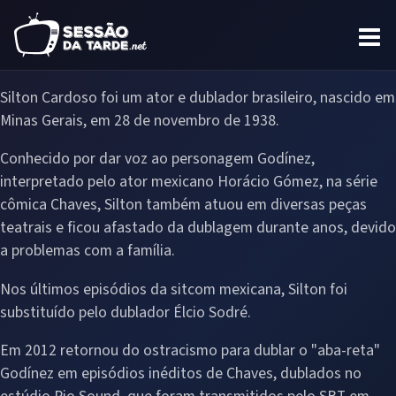
Silton Cardoso foi um ator e dublador brasileiro, nascido em
Minas Gerais, em 28 de novembro de 1938.
Conhecido por dar voz ao personagem Godínez,
interpretado pelo ator mexicano Horácio Gómez, na série
cômica Chaves, Silton também atuou em diversas peças
teatrais e ficou afastado da dublagem durante anos, devido
a problemas com a família.
Nos últimos episódios da sitcom mexicana, Silton foi
substituído pelo dublador Élcio Sodré.
Em 2012 retornou do ostracismo para dublar o "aba-reta"
Godínez em episódios inéditos de Chaves, dublados no