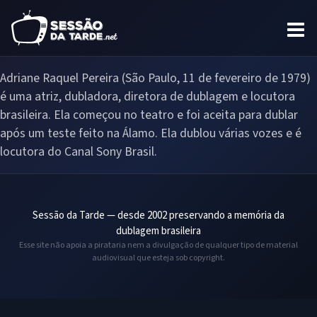
Adriane Raquel Pereira (São Paulo, 11 de fevereiro de 1979)
é uma atriz, dubladora, diretora de dublagem e locutora
brasileira. Ela começou no teatro e foi aceita para dublar
após um teste feito na Álamo. Ela dublou várias vozes e é
locutora do Canal Sony Brasil.
Sessão da Tarde — desde 2002 preservando a memória da
dublagem brasileira
Esse site não apoia a pirataria nem a divulgação de qualquer tipo de material
audiovisual que esteja sob copyright.