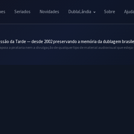
mes
Seriados
Novidades
DublaLândia
Sobre
Ajud
ssão da Tarde — desde 2002 preservando a memória da dublagem brasile
 apoia a pirataria nem a divulgação de qualquer tipo de material audiovisual que esteja 