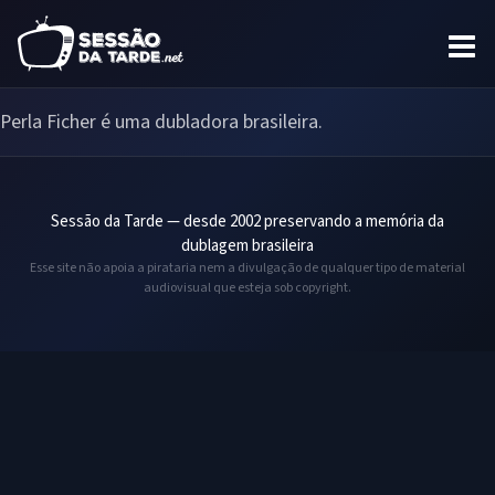
Perla Ficher é uma dubladora brasileira.
Sessão da Tarde — desde 2002 preservando a memória da
dublagem brasileira
Esse site não apoia a pirataria nem a divulgação de qualquer tipo de material
audiovisual que esteja sob copyright.