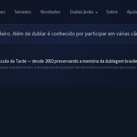
mes
Seriados
Novidades
DublaLândia
Sobre
Ajud
leiro. Além de dublar é conhecido por participar em várias 
ssão da Tarde — desde 2002 preservando a memória da dublagem brasile
 apoia a pirataria nem a divulgação de qualquer tipo de material audiovisual que esteja 