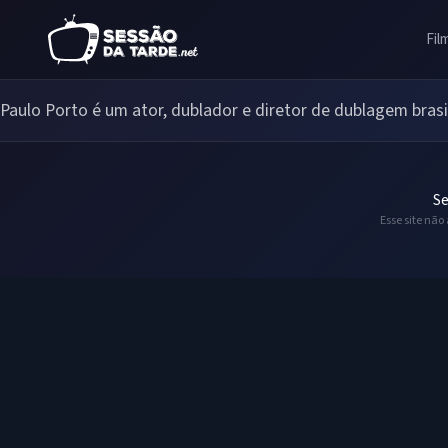
Fil
Paulo Porto é um ator, dublador e diretor de dublagem brasi
Se
Esse site não