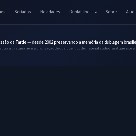
mes
Seriados
Novidades
DublaLândia
Sobre
Ajud
ssão da Tarde — desde 2002 preservando a memória da dublagem brasile
 apoia a pirataria nem a divulgação de qualquer tipo de material audiovisual que esteja 