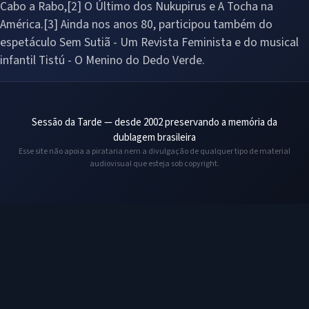
Cabo a Rabo,[2] O Último dos Nukupirus e A Tocha na
América.[3] Ainda nos anos 80, participou também do
espetáculo Sem Sutiã - Um Revista Feminista e do musical
infantil Tistú - O Menino do Dedo Verde.
Sessão da Tarde — desde 2002 preservando a memória da
dublagem brasileira
Esse site não apoia a pirataria nem a divulgação de qualquer tipo de material
audiovisual que esteja sob copyright.