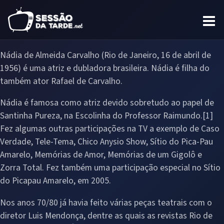
Nádia de Almeida Carvalho (Rio de Janeiro, 16 de abril de
1956) é uma atriz e dubladora brasileira. Nádia é filha do
também ator Rafael de Carvalho.
Nádia é famosa como atriz devido sobretudo ao papel de
Santinha Pureza, na Escolinha do Professor Raimundo.[1]
Fez algumas outras participações na TV a exemplo de Caso
Verdade, Tele-Tema, Chico Anysio Show, Sítio do Pica-Pau
Amarelo, Memórias de Amor, Memórias de um Gigolô e
Zorra Total. Fez também uma participação especial no Sítio
do Picapau Amarelo, em 2005.
Nos anos 70/80 já havia feito várias peças teatrais com o
diretor Luis Mendonça, dentre as quais as revistas Rio de