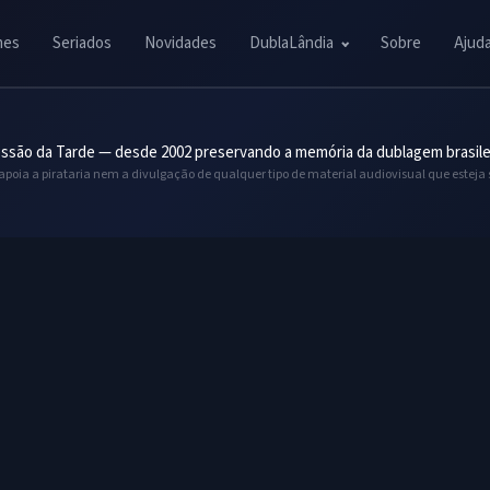
mes
Seriados
Novidades
DublaLândia
Sobre
Ajud
ssão da Tarde — desde 2002 preservando a memória da dublagem brasile
 apoia a pirataria nem a divulgação de qualquer tipo de material audiovisual que esteja 