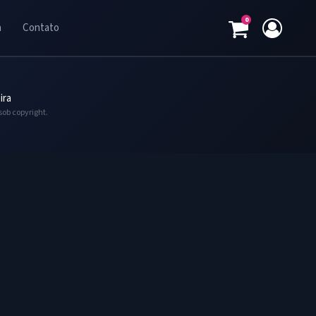
0
a
Contato
ira
sob copyright.