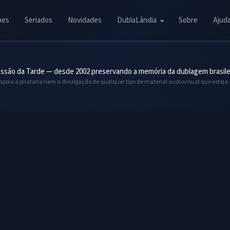
mes
Seriados
Novidades
DublaLândia
Sobre
Ajud
ssão da Tarde — desde 2002 preservando a memória da dublagem brasile
 apoia a pirataria nem a divulgação de qualquer tipo de material audiovisual que esteja 