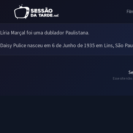
Fil
Líria Marçal foi uma dublador Paulistana.
Daisy Pulice nasceu em 6 de Junho de 1935 em Lins, São Pau
Se
Esse site não