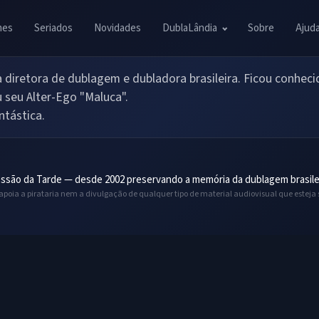
mes
Seriados
Novidades
DublaLândia
Sobre
Ajud
iretora de dublagem e dubladora brasileira. Ficou conhecid
 seu Alter-Ego "Maluca".
ntástica.
ssão da Tarde — desde 2002 preservando a memória da dublagem brasile
 apoia a pirataria nem a divulgação de qualquer tipo de material audiovisual que esteja 