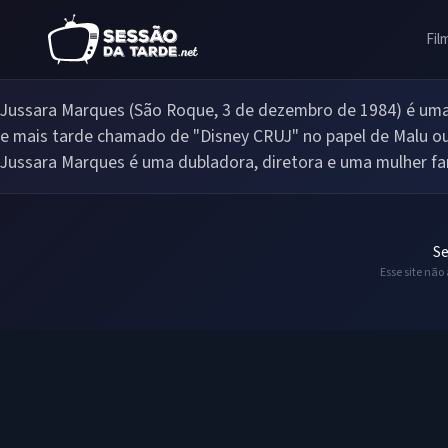
Fil
Jussara Marques (São Roque, 3 de dezembro de 1984) é uma d
e mais tarde chamado de "Disney CRUJ" no papel de Malu ou
Jussara Marques é uma dubladora, diretora e uma mulher fa
Se
Esse site não