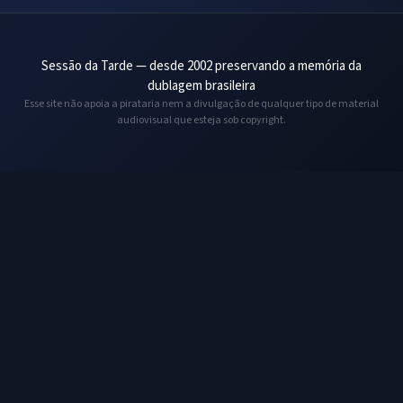
Sessão da Tarde — desde 2002 preservando a memória da
dublagem brasileira
Esse site não apoia a pirataria nem a divulgação de qualquer tipo de material
audiovisual que esteja sob copyright.