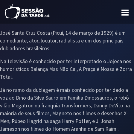
José Santa Cruz Costa (Picuí, 14 de março de 1929) é um
comediante, ator, locutor, radialista e um dos principais
dubladores brasileiros.
Na televisão é conhecido por ter interpretado o Jojoca nos
humorísticos Balança Mas Não Cai, A Praça é Nossa e Zorra
Total.
Já no ramo da dublagem é mais conhecido por ter dado a
voz ao Dino da Silva Sauro em Família Dinossauros, o robô
vilão Megatron na franquia Transformers, Danny DeVito na
maioria de seus filmes, Magneto nos filmes e desenhos X-
Men, Rúbeo Hagrid na saga Harry Potter, e J. Jonah
Jameson nos filmes do Homem Aranha de Sam Raimi.