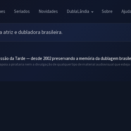
mes
Seriados
Novidades
DublaLândia
Sobre
Ajud
 atriz e dubladora brasileira.
ssão da Tarde — desde 2002 preservando a memória da dublagem brasile
 apoia a pirataria nem a divulgação de qualquer tipo de material audiovisual que esteja 