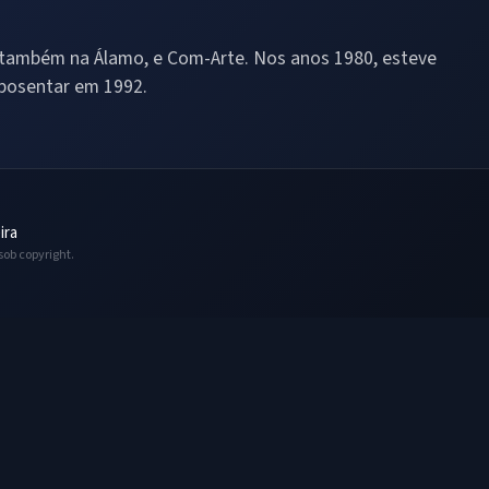
ve também na Álamo, e Com-Arte. Nos anos 1980, esteve
posentar em 1992.
ira
sob copyright.