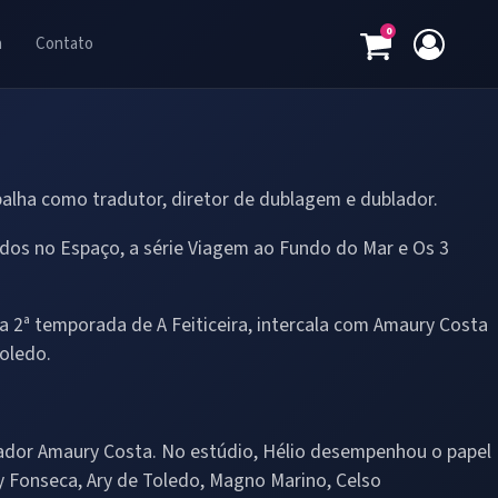
0
a
Contato
balha como tradutor, diretor de dublagem e dublador.
didos no Espaço, a série Viagem ao Fundo do Mar e Os 3
na 2ª temporada de A Feiticeira, intercala com Amaury Costa
oledo.
blador Amaury Costa. No estúdio, Hélio desempenhou o papel
sy Fonseca, Ary de Toledo, Magno Marino, Celso