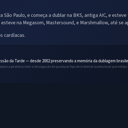
ara São Paulo, e começa a dublar na BKS, antiga AIC, e este
 esteve na Megasom, Mastersound, e Marshmallow, até se a
s cardíacas.
ssão da Tarde — desde 2002 preservando a memória da dublagem brasile
 apoia a pirataria nem a divulgação de qualquer tipo de material audiovisual que esteja 