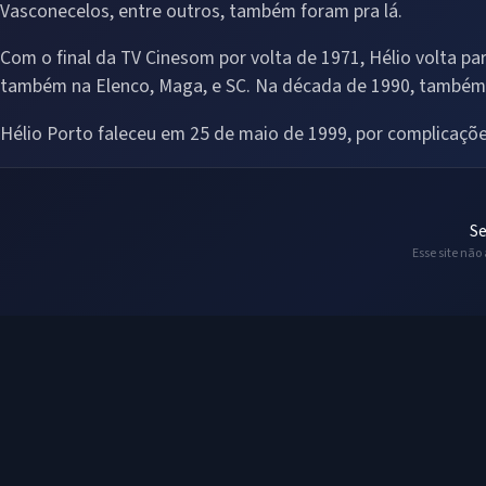
Vasconecelos, entre outros, também foram pra lá.
Com o final da TV Cinesom por volta de 1971, Hélio volta p
também na Elenco, Maga, e SC. Na década de 1990, também
Hélio Porto faleceu em 25 de maio de 1999, por complicaçõe
Se
Esse site não