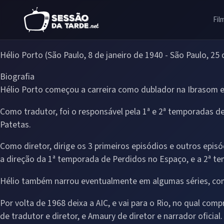
Fil
Hélio Porto (São Paulo, 8 de janeiro de 1940 - São Paulo, 25
Biografia
Hélio Porto começou a carreira como dublador na Ibrasom em
Como tradutor, foi o responsável pela 1ª e 2ª temporadas de
Patetas.
Como diretor, dirige os 3 primeiros episódios e outros epis
a direção da 1ª temporada de Perdidos no Espaço, e a 2ª te
Hélio também narrou eventualmente em algumas séries, com
Por volta de 1968 deixa a AIC, e vai para o Rio, no qual c
de tradutor e diretor, e Amaury de diretor e narrador ofici