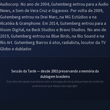
Audiocorp. No ano de 2004, Gutemberg entrou para a Áudio
News, a Som de Vera Cruz e Gigavoxx. Por volta de 2009,
Gutemberg entrou na Drei Marc, na MG Estúdios e na
Alcatéia & Gramphone. Em 2014, Gutemberg entrou para a
Visom Digital, na Beck Studios e Bravo Studios. No ano de
2019, Gutemberg entrou na Blue Birds, na Rio Sound e na
Rio Art. Gutemberg Barros é ator, radialista, locutor da TV
Globo e dublador.
Sessão da Tarde — desde 2002 preservando a memória da
dublagem brasileira
Esse site não apoia a pirataria nem a divulgação de qualquer tipo de material
audiovisual que esteja sob copyright.