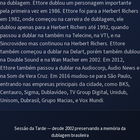
na dublagem. Ettore dublou um personagem importante
pela primeira vez em 1986. Ettore foi para a Herbert Richers
em 1982, onde começou na carreira de dublagem, ele
dublou apenas para a Herbert Richers até 1992, quando
passou a dublar na também na Telecine, na VTI, e na
Sincrovideo mas continuou na Herbert Richers. Ettore
também começou a dublar na Delart, porém também dublou
na Double Sound e na Wan Macher em 2002. Em 2012,
Ettore também passou a dublar na Audiocorp, Áudio News e
na Som de Vera Cruz. Em 2016 mudou-se para São Paulo,
entrando nas empresas principais da cidade, como BKS,
Centauro, Sigma, Dublavídeo, TV Group Digital, Unidub,
Unisom, Dubrasil, Grupo Macias, e Vox Mundi.
Sessão da Tarde — desde 2002 preservando a memória da
dublagem brasileira