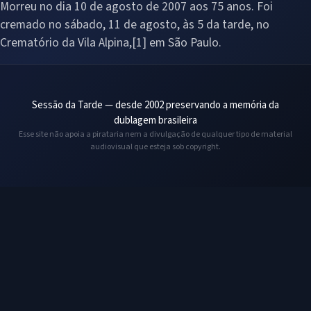
Morreu no dia 10 de agosto de 2007 aos 75 anos. Foi
cremado no sábado, 11 de agosto, às 5 da tarde, no
Crematório da Vila Alpina,[1] em São Paulo.
Sessão da Tarde — desde 2002 preservando a memória da
dublagem brasileira
Esse site não apoia a pirataria nem a divulgação de qualquer tipo de material
audiovisual que esteja sob copyright.