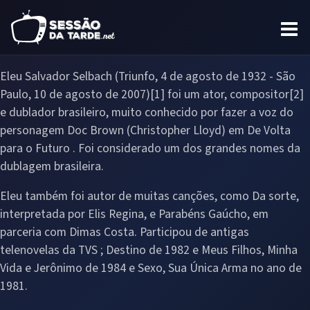
Eleu Salvador Selbach (Triunfo, 4 de agosto de 1932 - São
Paulo, 10 de agosto de 2007)[1] foi um ator, compositor[2]
e dublador brasileiro, muito conhecido por fazer a voz do
personagem Doc Brown (Christopher Lloyd) em De Volta
para o Futuro . Foi considerado um dos grandes nomes da
dublagem brasileira.
Eleu também foi autor de muitas canções, como Da sorte,
interpretada por Elis Regina, e Parabéns Gaúcho, em
parceria com Dimas Costa. Participou de antigas
telenovelas da TVS ; Destino de 1982 e Meus Filhos, Minha
Vida e Jerônimo de 1984 e Sexo, Sua Única Arma no ano de
1981.