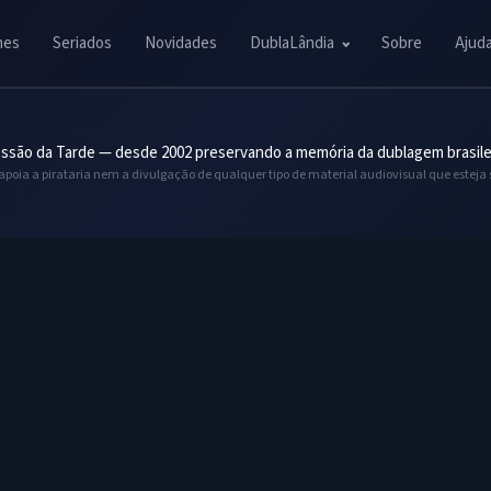
mes
Seriados
Novidades
DublaLândia
Sobre
Ajud
ssão da Tarde — desde 2002 preservando a memória da dublagem brasile
 apoia a pirataria nem a divulgação de qualquer tipo de material audiovisual que esteja 