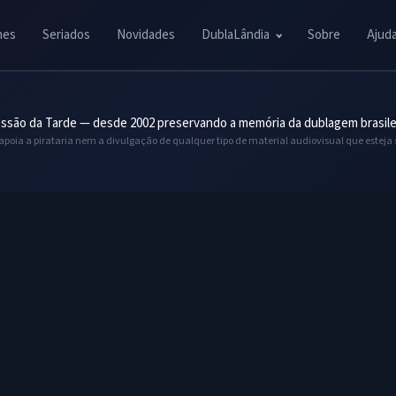
mes
Seriados
Novidades
DublaLândia
Sobre
Ajud
ssão da Tarde — desde 2002 preservando a memória da dublagem brasile
 apoia a pirataria nem a divulgação de qualquer tipo de material audiovisual que esteja 