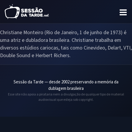
Christiane Monteiro (Rio de Janeiro, 1 de junho de 1973) é
uma atriz e dubladora brasileira. Christiane trabalha em
diversos estúdios cariocas, tais como Cinevideo, Delart, VTI,
Double Sound e Herbert Richers.
Sessão da Tarde — desde 2002 preservando a memória da
dublagem brasileira
Esse site não apoia a pirataria nem a divulgação de qualquer tipo de material
audiovisual que esteja sob copyright.