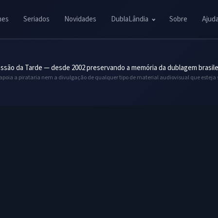
mes
Seriados
Novidades
DublaLândia
Sobre
Ajud
ssão da Tarde — desde 2002 preservando a memória da dublagem brasile
 apoia a pirataria nem a divulgação de qualquer tipo de material audiovisual que esteja 