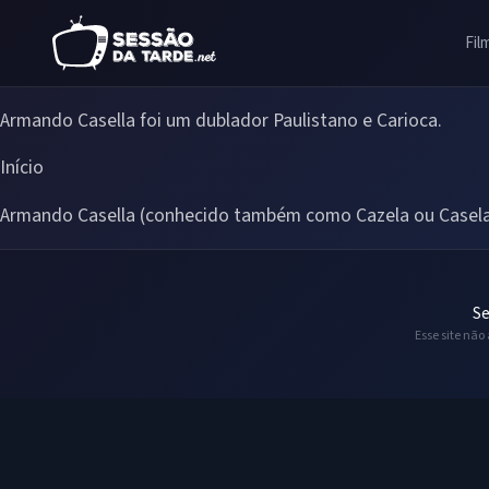
Fil
Armando Casella foi um dublador Paulistano e Carioca.
Início
Armando Casella (conhecido também como Cazela ou Casela)
Se
Esse site não