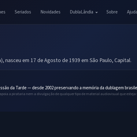
mes
Seriados
Novidades
DublaLândia
Sobre
Ajud
, nasceu em 17 de Agosto de 1939 em São Paulo, Capital.
ssão da Tarde — desde 2002 preservando a memória da dublagem brasile
 apoia a pirataria nem a divulgação de qualquer tipo de material audiovisual que esteja 