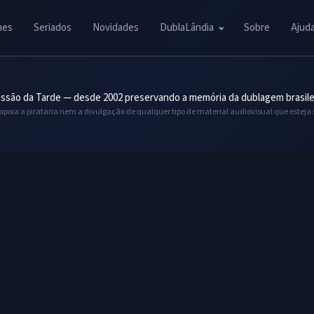
mes
Seriados
Novidades
DublaLândia
Sobre
Ajud
ssão da Tarde — desde 2002 preservando a memória da dublagem brasile
 apoia a pirataria nem a divulgação de qualquer tipo de material audiovisual que esteja 