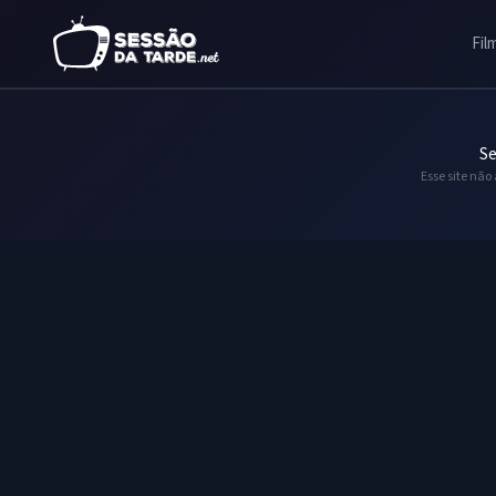
Fil
Se
Esse site não