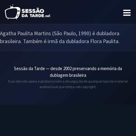
Agatha Paulita Martins (São Paulo, 1990) é dubladora
brasileira. Também é irmã da dubladora Flora Paulita.
Sessão da Tarde — desde 2002 preservando a memória da
dublagem brasileira
Esse site não apoia a pirataria nem a divulgação de qualquer tipo de material
audiovisual que esteja sob copyright.