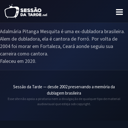
Adalmária Pitanga Mesquita é uma ex-dubladora brasileira.
Alem de dubladora, ela é cantora de Forró. Por volta de
2004 foi morar em Fortaleza, Ceará aonde seguiu sua
carreira como cantora.
Faleceu em 2020.
Sessão da Tarde — desde 2002 preservando a memória da
dublagem brasileira
Esse site não apoia a pirataria nem a divulgação de qualquer tipo de material
audiovisual que esteja sob copyright.